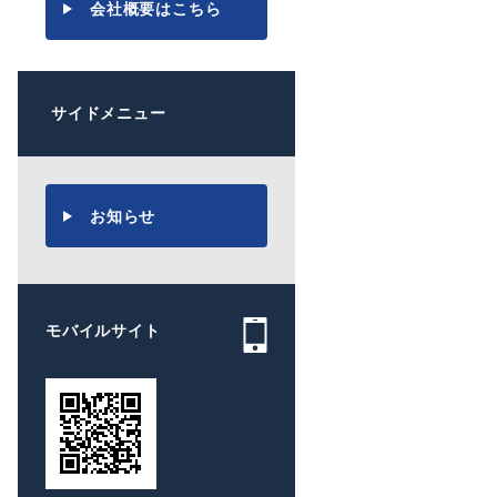
会社概要はこちら
サイドメニュー
お知らせ
モバイルサイト