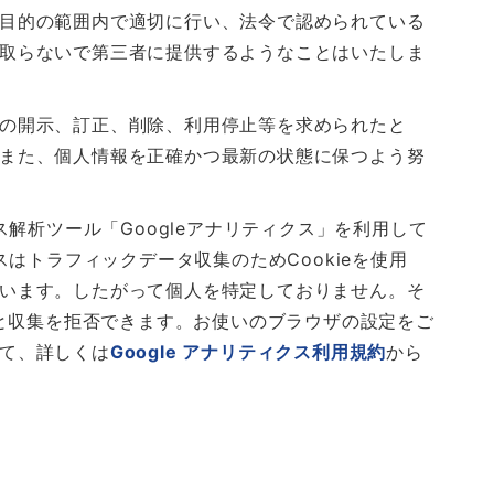
目的の範囲内で適切に行い、法令で認められている
取らないで第三者に提供するようなことはいたしま
の開示、訂正、削除、利用停止等を求められたと
また、個人情報を正確かつ最新の状態に保つよう努
セス解析ツール「Googleアナリティクス」を利用して
クスはトラフィックデータ収集のためCookieを使用
います。したがって個人を特定しておりません。そ
すると収集を拒否できます。お使いのブラウザの設定をご
て、詳しくは
Google アナリティクス利用規約
から