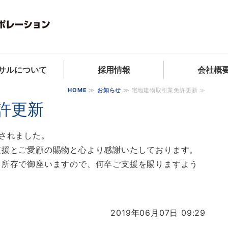
東京都内の不動産販売コ
サルについて
採用情報
会社概
HOME
≫
お知らせ
≫ 宅地建物取引業免許更新 ≫
許更新
されました。
支援とご愛顧の賜物と心より感謝いたしております。
く所存で御座いますので、何卒ご支援を賜りますよう
2019年06月07日 09:29