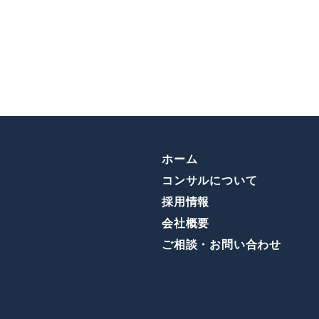
ホーム
コンサルについて
採用情報
会社概要
ご相談・お問い合わせ